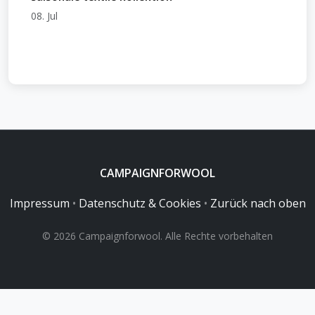
08. Jul
CAMPAIGNFORWOOL
Impressum
•
Datenschutz & Cookies
•
Zurück nach oben
© 2026 Campaignforwool. Alle Rechte vorbehalten