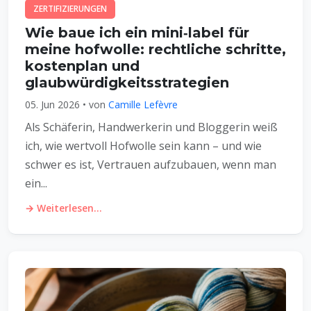
ZERTIFIZIERUNGEN
Wie baue ich ein mini‑label für
meine hofwolle: rechtliche schritte,
kostenplan und
glaubwürdigkeitsstrategien
05. Jun 2026 • von
Camille Lefèvre
Als Schäferin, Handwerkerin und Bloggerin weiß
ich, wie wertvoll Hofwolle sein kann – und wie
schwer es ist, Vertrauen aufzubauen, wenn man
ein...
→ Weiterlesen...