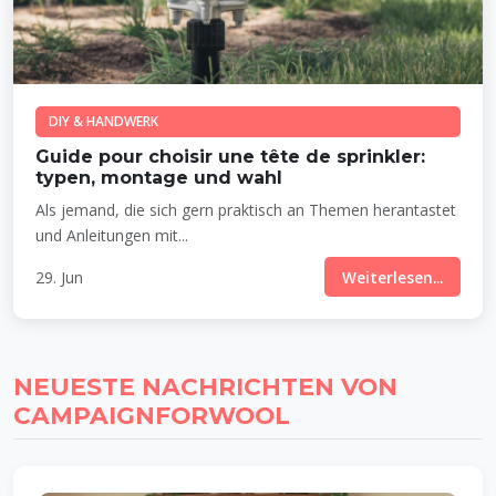
DIY & HANDWERK
Guide pour choisir une tête de sprinkler:
typen, montage und wahl
Als jemand, die sich gern praktisch an Themen herantastet
und Anleitungen mit...
29. Jun
Weiterlesen...
NEUESTE NACHRICHTEN VON
CAMPAIGNFORWOOL