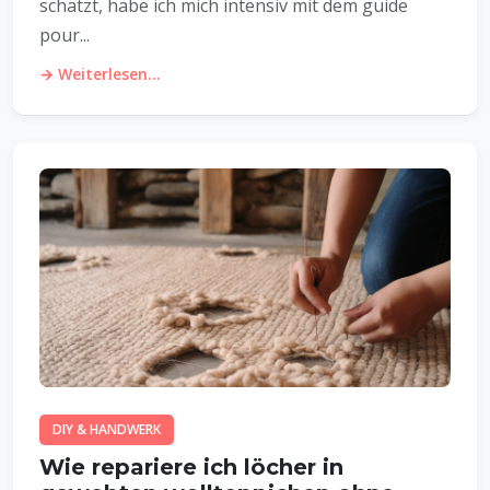
schätzt, habe ich mich intensiv mit dem guide
pour...
→ Weiterlesen...
DIY & HANDWERK
Wie repariere ich löcher in