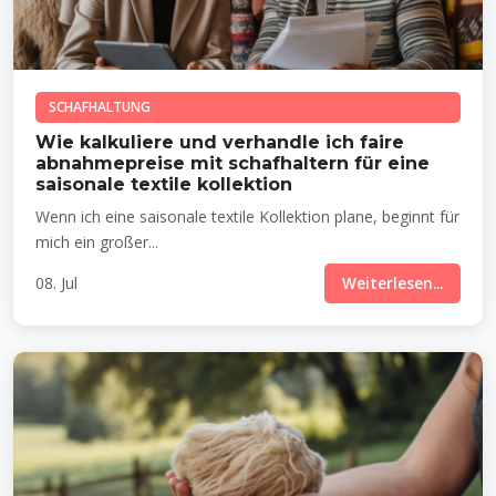
SCHAFHALTUNG
Wie kalkuliere und verhandle ich faire
abnahmepreise mit schafhaltern für eine
saisonale textile kollektion
Wenn ich eine saisonale textile Kollektion plane, beginnt für
mich ein großer...
08. Jul
Weiterlesen...