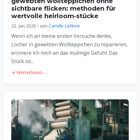
gewebten wollteppichen ohne
sichtbare flicken: methoden für
wertvolle heirloom‑stücke
22. Jun 2026 • von
Camille Lefèvre
Wenn ich an meine ersten Versuche denke,
Löcher in gewebten Wollteppichen zu reparieren,
erinnere ich mich an das mulmige Gefühl: Das
Stück ist...
→ Weiterlesen...