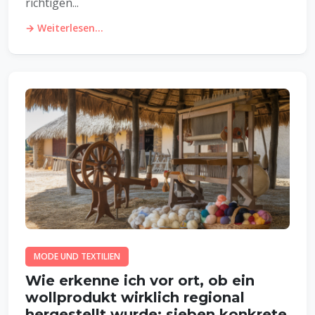
richtigen...
→ Weiterlesen...
MODE UND TEXTILIEN
Wie erkenne ich vor ort, ob ein
wollprodukt wirklich regional
hergestellt wurde: sieben konkrete