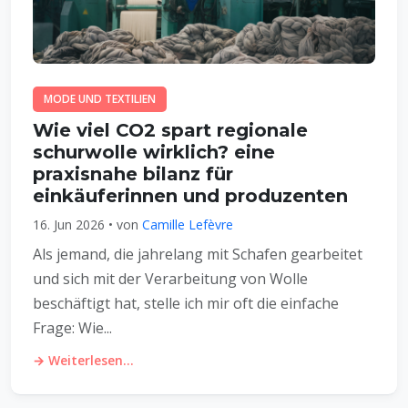
MODE UND TEXTILIEN
Wie viel CO2 spart regionale
schurwolle wirklich? eine
praxisnahe bilanz für
einkäuferinnen und produzenten
16. Jun 2026 • von
Camille Lefèvre
Als jemand, die jahrelang mit Schafen gearbeitet
und sich mit der Verarbeitung von Wolle
beschäftigt hat, stelle ich mir oft die einfache
Frage: Wie...
→ Weiterlesen...