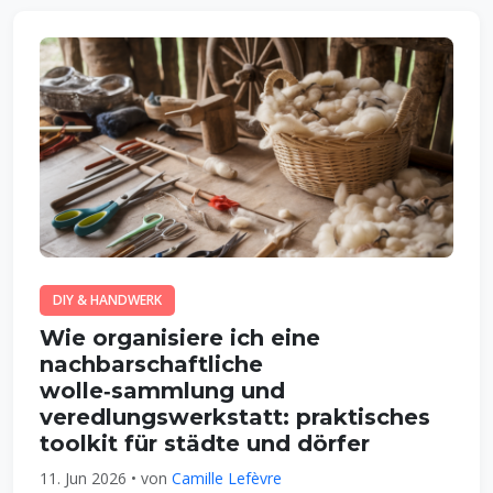
DIY & HANDWERK
Wie organisiere ich eine
nachbarschaftliche
wolle‑sammlung und
veredlungswerkstatt: praktisches
toolkit für städte und dörfer
11. Jun 2026 • von
Camille Lefèvre