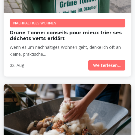
NACHHALTIGES WOHNEN
Grüne Tonne: conseils pour mieux trier ses
déchets verts erklärt
Wenn es um nachhaltiges Wohnen geht, denke ich oft an
kleine, praktische...
02. Aug
Weiterlesen...