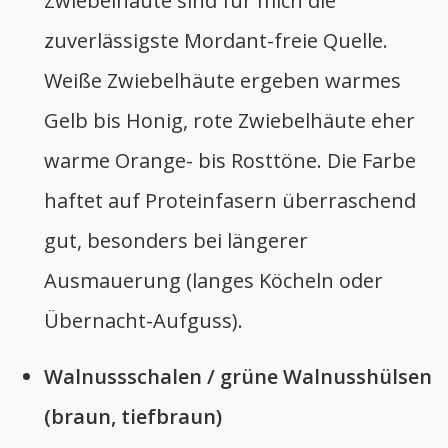
Zwiebelhäute sind für mich die
zuverlässigste Mordant-freie Quelle.
Weiße Zwiebelhäute ergeben warmes
Gelb bis Honig, rote Zwiebelhäute eher
warme Orange- bis Rosttöne. Die Farbe
haftet auf Proteinfasern überraschend
gut, besonders bei längerer
Ausmauerung (langes Köcheln oder
Übernacht-Aufguss).
Walnussschalen / grüne Walnusshülsen
(braun, tiefbraun)