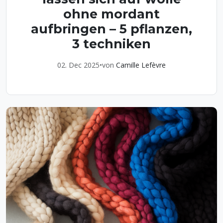
ohne mordant
aufbringen – 5 pflanzen,
3 techniken
02. Dec 2025
•
von
Camille Lefèvre