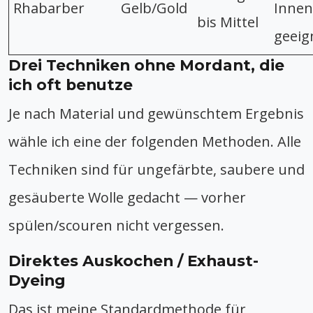
Rhabarber
Gelb/Gold
Inne
bis Mittel
geeig
Drei Techniken ohne Mordant, die
ich oft benutze
Je nach Material und gewünschtem Ergebnis
wähle ich eine der folgenden Methoden. Alle
Techniken sind für ungefärbte, saubere und
gesäuberte Wolle gedacht — vorher
spülen/scouren nicht vergessen.
Direktes Auskochen / Exhaust-
Dyeing
Das ist meine Standardmethode für