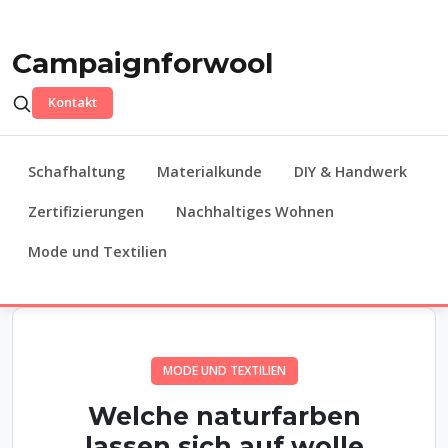
Campaignforwool
Kontakt
Schafhaltung
Materialkunde
DIY & Handwerk
Zertifizierungen
Nachhaltiges Wohnen
Mode und Textilien
MODE UND TEXTILIEN
Welche naturfarben
lassen sich auf wolle